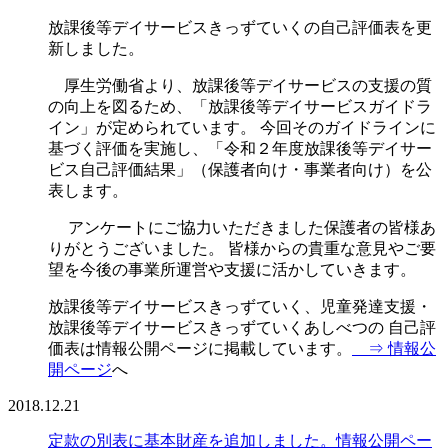
放課後等デイサービスきっずていくの自己評価表を更
新しました。
厚生労働省より、放課後等デイサービスの支援の質
の向上を図るため、「放課後等デイサービスガイドラ
イン」が定められています。 今回そのガイドラインに
基づく評価を実施し、「令和２年度放課後等デイサー
ビス自己評価結果」（保護者向け・事業者向け）を公
表します。
アンケートにご協力いただきました保護者の皆様あ
りがとうございました。 皆様からの貴重な意見やご要
望を今後の事業所運営や支援に活かしていきます。
放課後等デイサービスきっずていく、児童発達支援・
放課後等デイサービスきっずていくあしべつの 自己評
価表は情報公開ページに掲載しています。
⇒ 情報公
開ページ
へ
2018.12.21
定款の別表に基本財産を追加しました。情報公開ペー