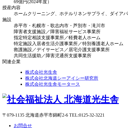
69億円(2024年度）
授産内容
ホームクリーニング、ホテルリネンサプライ、ダイアパ
施設
赤平市・札幌市・歌志内市・芦別市・滝川市
障害者支援施設／障害福祉サービス事業所
指定特定相談支援事業所／軽費老人ホーム
特定施設入居者生活介護事業所／特別養護老人ホーム
救護施設／デイサービス／居宅介護支援事業所
共同生活援助／障害児通所支援事業所
関連企業
株式会社光生舎
株式会社北海道シーアイシー研究所
株式会社光生舎モータース
〒079-1135 北海道赤平市錦町2-6 TEL:0125-32-3221
お問合せ