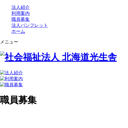
法人紹介
利用案内
職員募集
法人パンフレット
ホーム
メニュー
職員募集