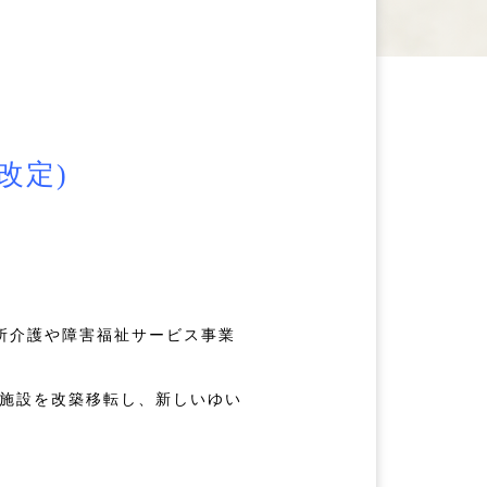
改定)
所介護や障害福祉サービス事業
新施設を改築移転し、新しいゆい