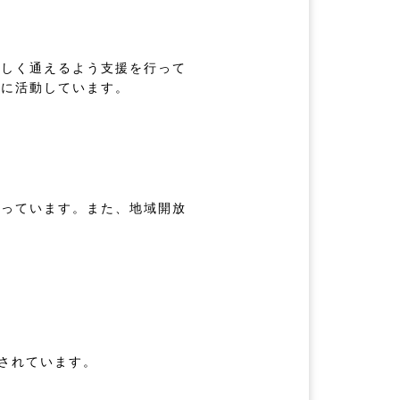
楽しく通えるよう支援を行って
うに活動しています。
行っています。また、地域開放
。
用されています。