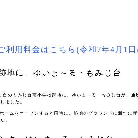
ご利用料金はこちら(令和7年4月1日
跡地に、ゆいま～る・もみじ台
みじ台のもみじ台南小学校跡地に、ゆいま～る・もみじ台が、通
設しました。
人ホームをオープンすると同時に、跡地のグラウンドに新たに
した。