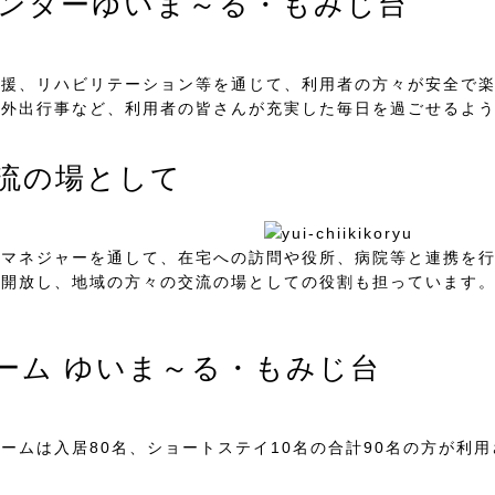
ンターゆいま～る・もみじ台
支援、リハビリテーション等を通じて、利用者の方々が安全で
や外出行事など、利用者の皆さんが充実した毎日を過ごせるよ
流の場として
アマネジャーを通して、在宅への訪問や役所、病院等と連携を
料開放し、地域の方々の交流の場としての役割も担っています
ーム ゆいま～る・もみじ台
ームは入居80名、ショートステイ10名の合計90名の方が利