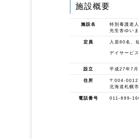
施設概要
施設名
特別養護老
光生舎ゆい
定員
入居80名、
デイサービス
設立
平成27年7
住所
〒004-0012
北海道札幌市
電話番号
011-899-16