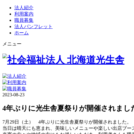
法人紹介
利用案内
職員募集
法人パンフレット
ホーム
メニュー
2023-08-23
4年ぶりに光生舎夏祭りが開催されまし
7月29日（土） 4年ぶりに光生舎夏祭りが開催されました。
当日は晴天にも恵まれ、美味しいメニューや楽しい出店ブー