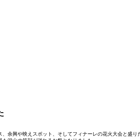
た
ス、余興や映えスポット、そしてフィナーレの花火大会と盛り