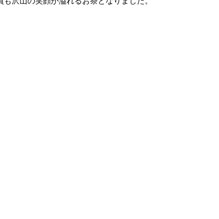
員も沢山の笑顔が溢れるお祭となりました。