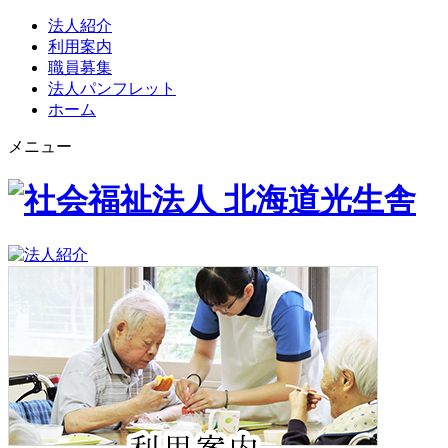
法人紹介
利用案内
職員募集
法人パンフレット
ホーム
メニュー