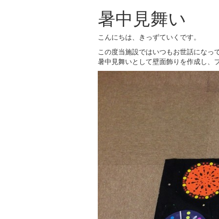
暑中見舞い
こんにちは、きっずていくです。
この度当施設ではいつもお世話になっ
暑中見舞いとして壁面飾りを作成し、