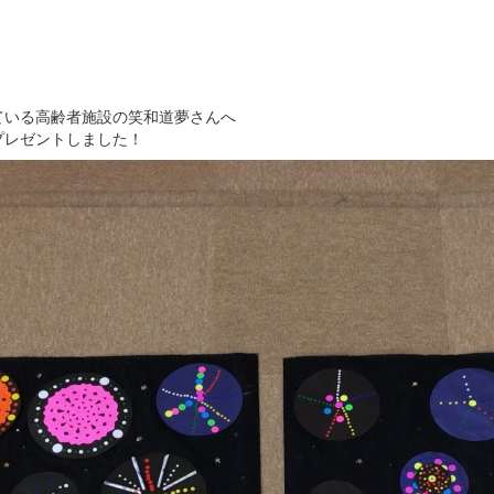
ている高齢者施設の笑和道夢さんへ
プレゼントしました！