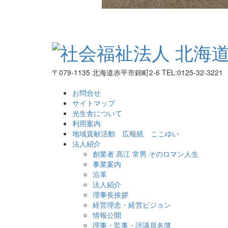
〒079-1135 北海道赤平市錦町2-6 TEL:0125-32-3221
お問合せ
サイトマップ
光生舎について
利用案内
地域貢献活動 広報紙 ここゆい
法人紹介
創業者 髙江 常男 そのロマン人生
事業案内
沿革
法人紹介
理事長挨拶
経営理念・経営ビジョン
情報公開
理事・監事・評議員名簿