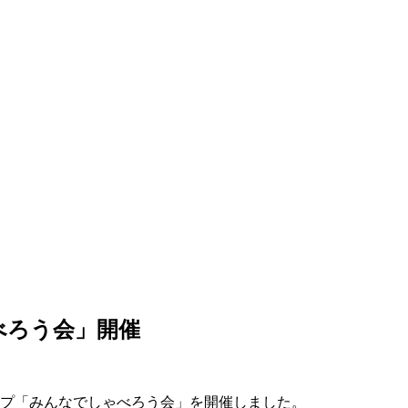
べろう会」開催
ップ「みんなでしゃべろう会」を開催しました。