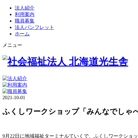
法人紹介
利用案内
職員募集
法人パンフレット
ホーム
メニュー
2021-10-01
ふくしワークショップ「みんなでしゃ
9月22日に地域福祉ターミナルていくで、ふくしワークショ